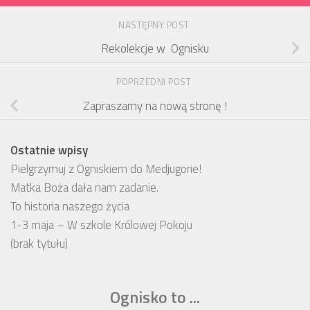
NASTĘPNY POST
Rekolekcje w Ognisku
POPRZEDNI POST
Zapraszamy na nową stronę !
Ostatnie wpisy
Pielgrzymuj z Ogniskiem do Medjugorie!
Matka Boża dała nam zadanie.
To historia naszego życia
1-3 maja – W szkole Królowej Pokoju
(brak tytułu)
Ognisko to ...