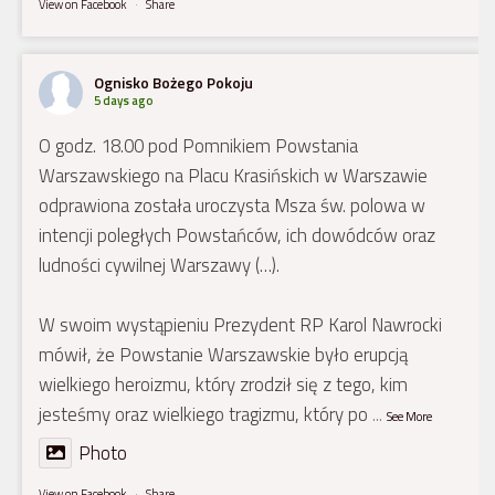
View on Facebook
·
Share
Ognisko Bożego Pokoju
5 days ago
O godz. 18.00 pod Pomnikiem Powstania
Warszawskiego na Placu Krasińskich w Warszawie
odprawiona została uroczysta Msza św. polowa w
intencji poległych Powstańców, ich dowódców oraz
ludności cywilnej Warszawy (…).
W swoim wystąpieniu Prezydent RP Karol Nawrocki
mówił, że Powstanie Warszawskie było erupcją
wielkiego heroizmu, który zrodził się z tego, kim
jesteśmy oraz wielkiego tragizmu, który po
...
See More
Photo
View on Facebook
·
Share