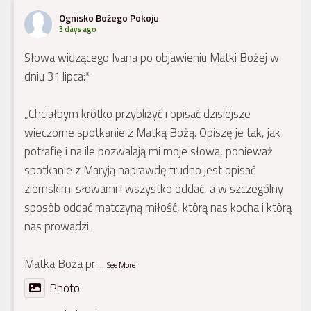
Ognisko Bożego Pokoju
3 days ago
Słowa widzącego Ivana po objawieniu Matki Bożej w
dniu 31 lipca:*
„Chciałbym krótko przybliżyć i opisać dzisiejsze
wieczorne spotkanie z Matką Bożą. Opiszę je tak, jak
potrafię i na ile pozwalają mi moje słowa, ponieważ
spotkanie z Maryją naprawdę trudno jest opisać
ziemskimi słowami i wszystko oddać, a w szczególny
sposób oddać matczyną miłość, którą nas kocha i którą
nas prowadzi.
Matka Boża pr
...
See More
Photo