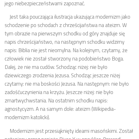
jego niebezpieczeństwami zapoznać.
Jest taka pouczająca ilustracja ukazująca modernizm jako
schodzenie po schodach z chrześcijaństwa na ateizm. W
tym obrazie na pierwszym schodku od góry znajduje się
napis chrześcijaństwo, na następnym schodku widzimy
napis: Biblia nie jest nieomylna. Na kolejnym, czytamy, że
człowiek nie został stworzony na podobieństwo Boga.
Dalej, że nie ma cudów. Schodząc niżej: nie było
dziewiczego zrodzenia Jezusa. Schodząc jeszcze niżej
czytamy: nie ma boskości Jezusa. Na następnym: nie było
zadośćuczynienia na krzyżu. Jeszcze niżej: nie było
zmartwychwstania. Na ostatnim schodku napis:
agnostycyzm. A na samym dole: ateizm (Wikipedia-
modernizm katolicki).
Modernizm jest przesiąknięty ideami masońskimi. Został