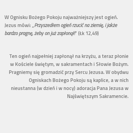
W Ognisku Bożego Pokoju najważniejszy jest ogień.
Jezus mówi: „
Przyszedłem ogień rzucić na ziemię, i jakże
bardzo pragnę, żeby on już zapłonął!
” (Łk 12,49)
Ten ogień najpełniej zapłonął na krzyżu, a teraz płonie
w Kościele świętym, w sakramentach i Słowie Bożym.
Pragniemy się gromadzić przy Sercu Jezusa. W obydwu
Ogniskach Bożego Pokoju są kaplice, a w nich
nieustanna (w dzień i w nocy) adoracja Pana Jezusa w
Najświętszym Sakramencie.