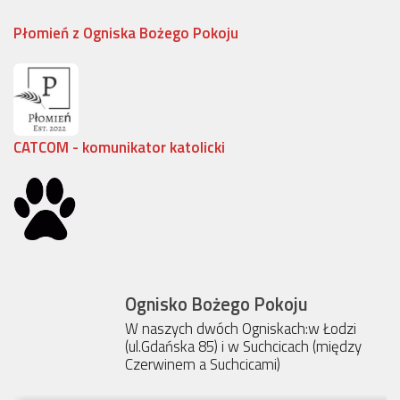
Płomień z Ogniska Bożego Pokoju
CATCOM - komunikator katolicki
Ognisko Bożego Pokoju
W naszych dwóch Ogniskach:w Łodzi
(ul.Gdańska 85) i w Suchcicach (między
Czerwinem a Suchcicami)