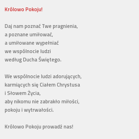
Królowo Pokoju!
Daj nam poznać Twe pragnienia, 

a poznane umiłować,

a umiłowane wypełniać 

we wspólnocie ludzi 

według Ducha Świętego. 

We wspólnocie ludzi adorujących,

karmiących się Ciałem Chrystusa 

i Słowem Życia, 

aby nikomu nie zabrakło miłości, 

pokoju i wytrwałości.

Królowo Pokoju prowadź nas!