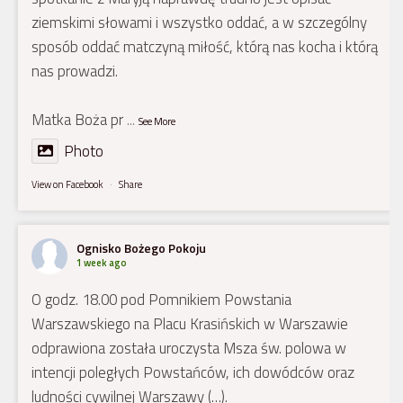
ziemskimi słowami i wszystko oddać, a w szczególny
sposób oddać matczyną miłość, którą nas kocha i którą
nas prowadzi.
Matka Boża pr
...
See More
Photo
View on Facebook
·
Share
Ognisko Bożego Pokoju
1 week ago
O godz. 18.00 pod Pomnikiem Powstania
Warszawskiego na Placu Krasińskich w Warszawie
odprawiona została uroczysta Msza św. polowa w
intencji poległych Powstańców, ich dowódców oraz
ludności cywilnej Warszawy (…).