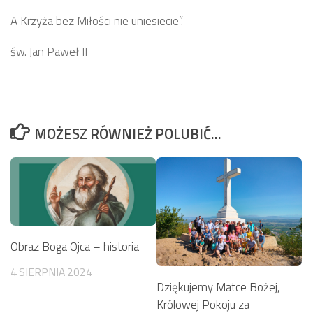
A Krzyża bez Miłości nie uniesiecie”.
św. Jan Paweł II
MOŻESZ RÓWNIEŻ POLUBIĆ…
Obraz Boga Ojca – historia
4 SIERPNIA 2024
Dziękujemy Matce Bożej,
Królowej Pokoju za