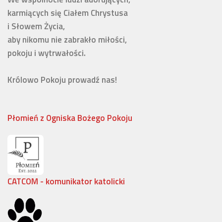
karmiących się Ciałem Chrystusa 

i Słowem Życia, 

aby nikomu nie zabrakło miłości, 

pokoju i wytrwałości.

Królowo Pokoju prowadź nas!
Płomień z Ogniska Bożego Pokoju
CATCOM - komunikator katolicki