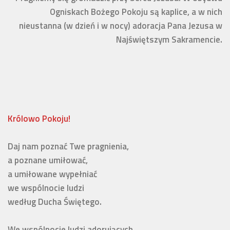
Ogniskach Bożego Pokoju są kaplice, a w nich
nieustanna (w dzień i w nocy) adoracja Pana Jezusa w
Najświętszym Sakramencie.
Królowo Pokoju!
Daj nam poznać Twe pragnienia, 

a poznane umiłować,

a umiłowane wypełniać 

we wspólnocie ludzi 

według Ducha Świętego. 

We wspólnocie ludzi adorujących,
