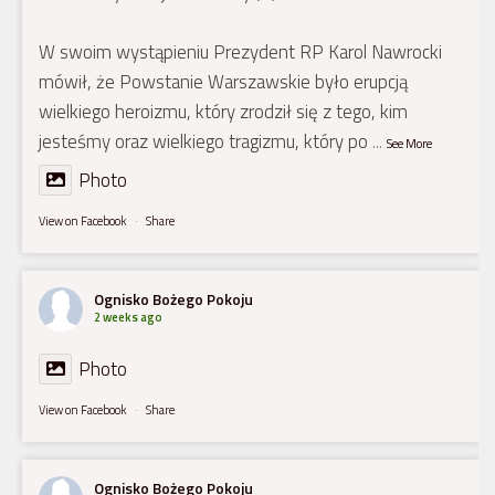
W swoim wystąpieniu Prezydent RP Karol Nawrocki
mówił, że Powstanie Warszawskie było erupcją
wielkiego heroizmu, który zrodził się z tego, kim
jesteśmy oraz wielkiego tragizmu, który po
...
See More
Photo
View on Facebook
·
Share
Ognisko Bożego Pokoju
2 weeks ago
Photo
View on Facebook
·
Share
Ognisko Bożego Pokoju