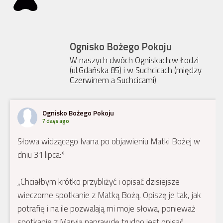
Ognisko Bożego Pokoju
W naszych dwóch Ogniskach:w Łodzi
(ul.Gdańska 85) i w Suchcicach (między
Czerwinem a Suchcicami)
Ognisko Bożego Pokoju
7 days ago
Słowa widzącego Ivana po objawieniu Matki Bożej w
dniu 31 lipca:*
„Chciałbym krótko przybliżyć i opisać dzisiejsze
wieczorne spotkanie z Matką Bożą. Opiszę je tak, jak
potrafię i na ile pozwalają mi moje słowa, ponieważ
spotkanie z Maryją naprawdę trudno jest opisać