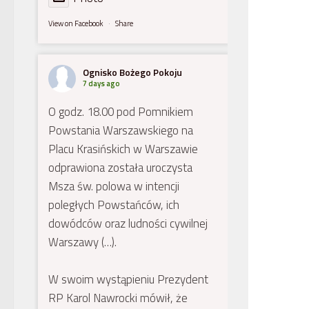
View on Facebook
·
Share
Ognisko Bożego Pokoju
7 days ago
O godz. 18.00 pod Pomnikiem
Powstania Warszawskiego na
Placu Krasińskich w Warszawie
odprawiona została uroczysta
Msza św. polowa w intencji
poległych Powstańców, ich
dowódców oraz ludności cywilnej
Warszawy (…).
W swoim wystąpieniu Prezydent
RP Karol Nawrocki mówił, że