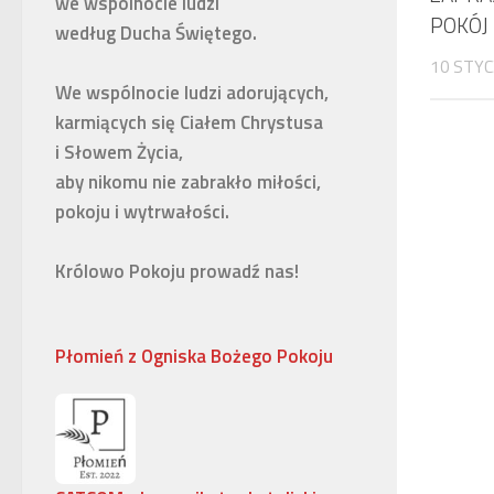
we wspólnocie ludzi 

POKÓJ
według Ducha Świętego. 

10 STYC
We wspólnocie ludzi adorujących,

karmiących się Ciałem Chrystusa 

i Słowem Życia, 

aby nikomu nie zabrakło miłości, 

pokoju i wytrwałości.

Królowo Pokoju prowadź nas!
Płomień z Ogniska Bożego Pokoju