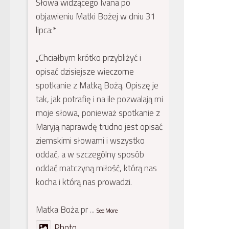
Słowa widzącego Ivana po
objawieniu Matki Bożej w dniu 31
lipca:*
„Chciałbym krótko przybliżyć i
opisać dzisiejsze wieczorne
spotkanie z Matką Bożą. Opiszę je
tak, jak potrafię i na ile pozwalają mi
moje słowa, ponieważ spotkanie z
Maryją naprawdę trudno jest opisać
ziemskimi słowami i wszystko
oddać, a w szczególny sposób
oddać matczyną miłość, którą nas
kocha i którą nas prowadzi.
Matka Boża pr
...
See More
Photo