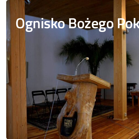
Przejdź do treści
Ognisko Bożego Pok