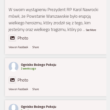
W swoim wystąpieniu Prezydent RP Karol Nawrocki
mówił, że Powstanie Warszawskie było erupcją
wielkiego heroizmu, który zrodził się z tego, kim
jesteśmy oraz wielkiego tragizmu, który po
...
See More
Photo
View on Facebook
·
Share
Ognisko Bożego Pokoju
2 weeks ago
Photo
View on Facebook
·
Share
Ognisko Bożego Pokoju