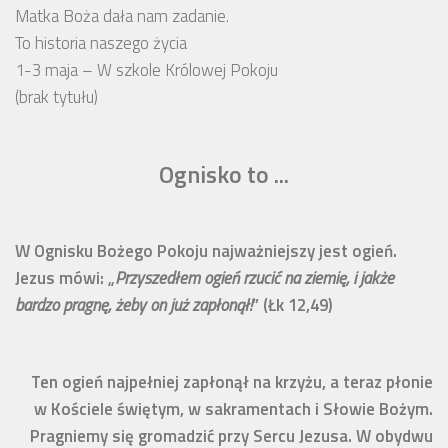
Matka Boża dała nam zadanie.
To historia naszego życia
1-3 maja – W szkole Królowej Pokoju
(brak tytułu)
Ognisko to ...
W Ognisku Bożego Pokoju najważniejszy jest ogień.
Jezus mówi: „
Przyszedłem ogień rzucić na ziemię, i jakże
bardzo pragnę, żeby on już zapłonął!
” (Łk 12,49)
Ten ogień najpełniej zapłonął na krzyżu, a teraz płonie
w Kościele świętym, w sakramentach i Słowie Bożym.
Pragniemy się gromadzić przy Sercu Jezusa. W obydwu