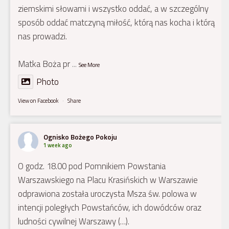
ziemskimi słowami i wszystko oddać, a w szczególny
sposób oddać matczyną miłość, którą nas kocha i którą
nas prowadzi.
Matka Boża pr
...
See More
Photo
View on Facebook
·
Share
Ognisko Bożego Pokoju
1 week ago
O godz. 18.00 pod Pomnikiem Powstania
Warszawskiego na Placu Krasińskich w Warszawie
odprawiona została uroczysta Msza św. polowa w
intencji poległych Powstańców, ich dowódców oraz
ludności cywilnej Warszawy (…).