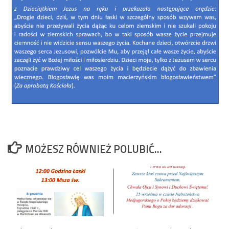
MOŻESZ RÓWNIEŻ POLUBIĆ…