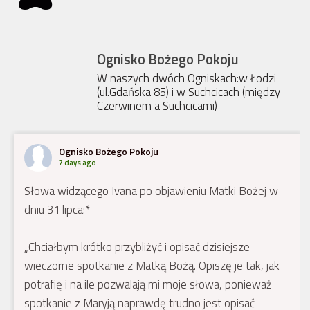
Ognisko Bożego Pokoju
W naszych dwóch Ogniskach:w Łodzi
(ul.Gdańska 85) i w Suchcicach (między
Czerwinem a Suchcicami)
Ognisko Bożego Pokoju
7 days ago
Słowa widzącego Ivana po objawieniu Matki Bożej w
dniu 31 lipca:*
„Chciałbym krótko przybliżyć i opisać dzisiejsze
wieczorne spotkanie z Matką Bożą. Opiszę je tak, jak
potrafię i na ile pozwalają mi moje słowa, ponieważ
spotkanie z Maryją naprawdę trudno jest opisać