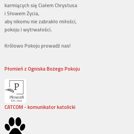
karmiących się Ciałem Chrystusa 

i Słowem Życia, 

aby nikomu nie zabrakło miłości, 

pokoju i wytrwałości.

Królowo Pokoju prowadź nas!
Płomień z Ogniska Bożego Pokoju
CATCOM - komunikator katolicki