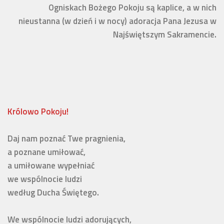
Ogniskach Bożego Pokoju są kaplice, a w nich
nieustanna (w dzień i w nocy) adoracja Pana Jezusa w
Najświętszym Sakramencie.
Królowo Pokoju!
Daj nam poznać Twe pragnienia, 

a poznane umiłować,

a umiłowane wypełniać 

we wspólnocie ludzi 

według Ducha Świętego. 

We wspólnocie ludzi adorujących,
