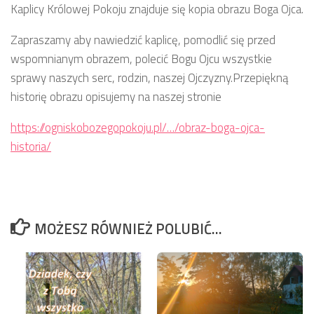
Kaplicy Królowej Pokoju znajduje się kopia obrazu Boga Ojca.
Zapraszamy aby nawiedzić kaplicę, pomodlić się przed
wspomnianym obrazem, polecić Bogu Ojcu wszystkie
sprawy naszych serc, rodzin, naszej Ojczyzny.Przepiękną
historię obrazu opisujemy na naszej stronie
https://ogniskobozegopokoju.pl/…/obraz-boga-ojca-
historia/
MOŻESZ RÓWNIEŻ POLUBIĆ…