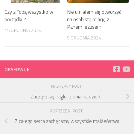
Czy z Tobą wszystko w
Nie umiałem się otworzyć
porządku?
na osobistą relację z
Panem Jezusem
15 GRUDNIA 2024
9 GRUDNIA 2024
OBSERWUJ:
NASTĘPNY POST
Zaczęło się nagle, z dnia na dzień…
POPRZEDNI POST
Z całego serca zachęcamy wszystkie małżeństwa