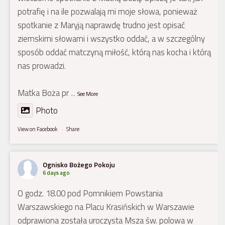
potrafię i na ile pozwalają mi moje słowa, ponieważ
spotkanie z Maryją naprawdę trudno jest opisać
ziemskimi słowami i wszystko oddać, a w szczególny
sposób oddać matczyną miłość, którą nas kocha i którą
nas prowadzi.
Matka Boża pr
...
See More
Photo
View on Facebook
·
Share
Ognisko Bożego Pokoju
6 days ago
O godz. 18.00 pod Pomnikiem Powstania
Warszawskiego na Placu Krasińskich w Warszawie
odprawiona została uroczysta Msza św. polowa w