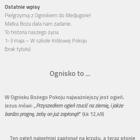
Ostatnie wpisy
Pielgrzymuj z Ogniskiem do Medjugorie!
Matka Boża dała nam zadanie.
To historia naszego życia
1-3 maja – W szkole Królowej Pokoju
(brak tytułu)
Ognisko to ...
W Ognisku Bożego Pokoju najważniejszy jest ogień.
Jezus mówi: „
Przyszedłem ogień rzucić na ziemię, i jakże
bardzo pragnę, żeby on już zapłonął!
” (Łk 12,49)
Ten ogień najpełniej zapłonął na krzyżu, a teraz płonie