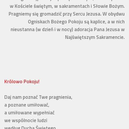
w Kościele świętym, w sakramentach i Słowie Bożym.
Pragniemy się gromadzić przy Sercu Jezusa. W obydwu
Ogniskach Bożego Pokoju są kaplice, a w nich
nieustanna (w dzień i w nocy) adoracja Pana Jezusa w
Najświętszym Sakramencie.
Królowo Pokoju!
Daj nam poznać Twe pragnienia, 

a poznane umiłować,

a umiłowane wypełniać 

we wspólnocie ludzi 

według Ducha Świętego. 
