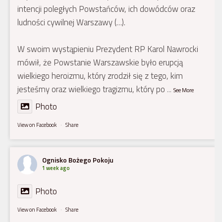
intencji poległych Powstańców, ich dowódców oraz
ludności cywilnej Warszawy (…).
W swoim wystąpieniu Prezydent RP Karol Nawrocki
mówił, że Powstanie Warszawskie było erupcją
wielkiego heroizmu, który zrodził się z tego, kim
jesteśmy oraz wielkiego tragizmu, który po
...
See More
Photo
View on Facebook
·
Share
Ognisko Bożego Pokoju
1 week ago
Photo
View on Facebook
·
Share